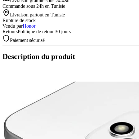
Livraison gratuite
sous 24-48h
Commande sous 24h en Tunisie
Livraison partout en Tunisie
Rupture de stock
Vendu par
Honor
Retours
Politique de retour 30 jours
Paiement sécurisé
Description du produit