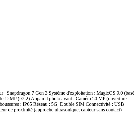
: Snapdragon 7 Gen 3 Système d'exploitation : MagicOS 9.0 (basé
e 12MP (f/2.2) Appareil photo avant : Caméra 50 MP (ouverture
éclaboussures : IP65 Réseau : 5G, Double SIM Connectivité : USB
ur de proximité (approche ultrasonique, capteur sans contact)