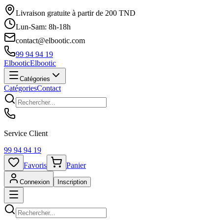
Livraison gratuite à partir de 200 TND
Lun-Sam: 8h-18h
contact@elbootic.com
99 94 94 19
Elbootic
Elbootic
Catégories
Catégories
Contact
Service Client
99 94 94 19
Favoris
Panier
Connexion
Inscription