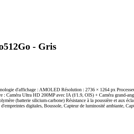
512Go - Gris
gie d'affichage : AMOLED Résolution : 2736 × 1264 px Processeur 
e : Caméra Ultra HD 200MP avec IA (f/1.9, OIS) + Caméra grand-angl
polymère (batterie silicium-carbone) Résistance à la poussière et aux 
'empreintes digitales, Boussole, Capteur de luminosité ambiante, Capte