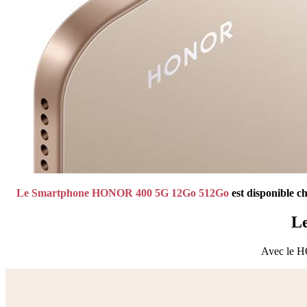
Le Smartphone HONOR 400 5G 12Go 512Go
est
disponible c
Le
Avec le HO