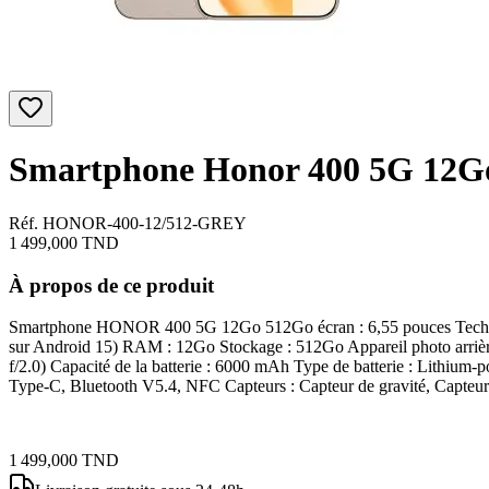
Smartphone Honor 400 5G 12Go
Réf. HONOR-400-12/512-GREY
1 499,000
TND
À propos de ce produit
Smartphone HONOR 400 5G 12Go 512Go écran : 6,55 pouces Technolo
sur Android 15) RAM : 12Go Stockage : 512Go Appareil photo arrièr
f/2.0) Capacité de la batterie : 6000 mAh Type de batterie : Lithium-
Type-C, Bluetooth V5.4, NFC Capteurs : Capteur de gravité, Capteur d
1 499,000
TND