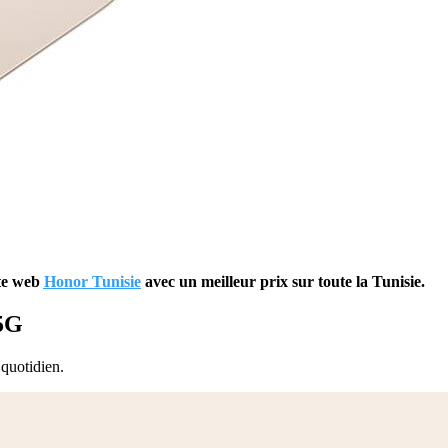
ite web
Honor Tunisie
avec un meilleur prix sur toute la Tunisie.
 5G
 quotidien.