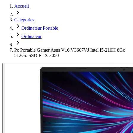
Accueil
Catégories
Ordinateur Portable
Ordinateur
Pc Portable Gamer Asus V16 V3607VJ Intel I5-210H 8Go
512Go SSD RTX 3050