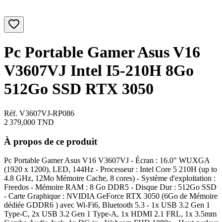
Pc Portable Gamer Asus V16
V3607VJ Intel I5-210H 8Go
512Go SSD RTX 3050
Réf. V3607VJ-RP086
2 379,000
TND
À propos de ce produit
Pc Portable Gamer Asus V16 V3607VJ - Écran : 16.0" WUXGA
(1920 x 1200), LED, 144Hz - Processeur : Intel Core 5 210H (up to
4.8 GHz, 12Mo Mémoire Cache, 8 cores) - Système d'exploitation :
Freedos - Mémoire RAM : 8 Go DDR5 - Disque Dur : 512Go SSD
- Carte Graphique : NVIDIA GeForce RTX 3050 (6Go de Mémoire
dédiée GDDR6 ) avec Wi-Fi6, Bluetooth 5.3 - 1x USB 3.2 Gen 1
Type-C, 2x USB 3.2 Gen 1 Type-A, 1x HDMI 2.1 FRL, 1x 3.5mm