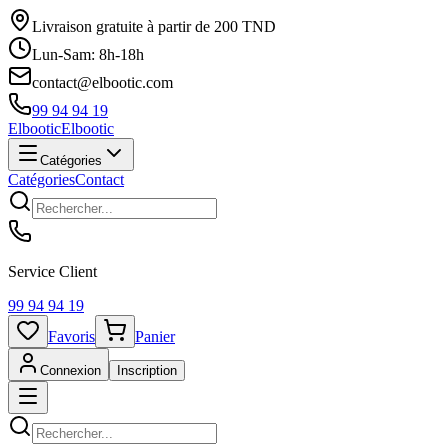
Livraison gratuite à partir de 200 TND
Lun-Sam: 8h-18h
contact@elbootic.com
99 94 94 19
Elbootic
Elbootic
Catégories
Catégories
Contact
Service Client
99 94 94 19
Favoris
Panier
Connexion
Inscription