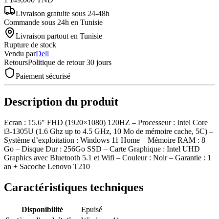
Livraison gratuite
sous 24-48h
Commande sous 24h en Tunisie
Livraison partout en Tunisie
Rupture de stock
Vendu par
Dell
Retours
Politique de retour 30 jours
Paiement sécurisé
Description du produit
Ecran : 15.6″ FHD (1920×1080) 120HZ – Processeur : Intel Core
i3-1305U (1.6 Ghz up to 4.5 GHz, 10 Mo de mémoire cache, 5C) –
Système d’exploitation : Windows 11 Home – Mémoire RAM : 8
Go – Disque Dur : 256Go SSD – Carte Graphique : Intel UHD
Graphics avec Bluetooth 5.1 et Wifi – Couleur : Noir – Garantie : 1
an + Sacoche Lenovo T210
Caractéristiques techniques
Disponibilité
Epuisé