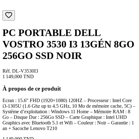
PC PORTABLE DELL
VOSTRO 3530 I3 13GÉN 8GO
256GO SSD NOIR
Réf. DL-V3530I3
1 149,000
TND
À propos de ce produit
Ecran : 15.6″ FHD (1920×1080) 120HZ – Processeur : Intel Core
i3-1305U (1.6 Ghz up to 4.5 GHz, 10 Mo de mémoire cache, 5C) –
Système d’exploitation : Windows 11 Home – Mémoire RAM : 8
Go – Disque Dur : 256Go SSD – Carte Graphique : Intel UHD
Graphics avec Bluetooth 5.1 et Wifi – Couleur : Noir – Garantie : 1
an + Sacoche Lenovo T210
1 149,000
TND