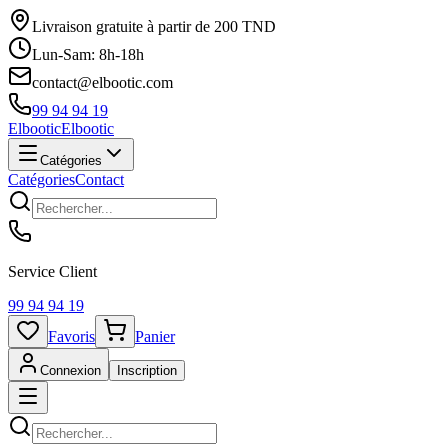
Livraison gratuite à partir de 200 TND
Lun-Sam: 8h-18h
contact@elbootic.com
99 94 94 19
Elbootic
Elbootic
Catégories
Catégories
Contact
Service Client
99 94 94 19
Favoris
Panier
Connexion
Inscription