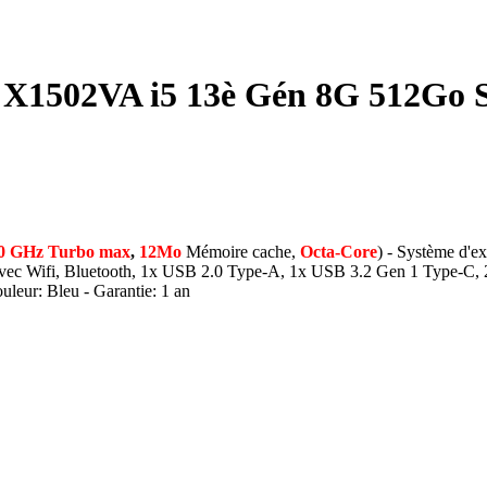
 X1502VA i5 13è Gén 8G 512Go S
60 GHz Turbo max
,
12Mo
Mémoire cache,
Octa-Core
) - Système d'ex
vec Wifi, Bluetooth, 1x USB 2.0 Type-A, 1x USB 3.2 Gen 1 Type-C,
uleur: Bleu - Garantie: 1 an