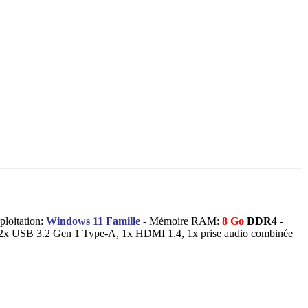
ploitation:
Windows 11 Famille
- Mémoire RAM:
8 Go
DDR4
-
 2x USB 3.2 Gen 1 Type-A, 1x HDMI 1.4, 1x prise audio combinée