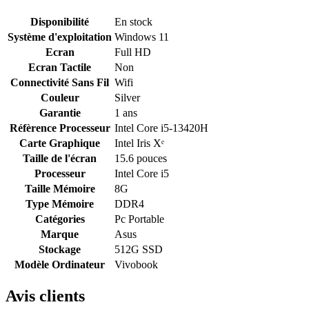
Disponibilité
En stock
Système d'exploitation
Windows 11
Ecran
Full HD
Ecran Tactile
Non
Connectivité Sans Fil
Wifi
Couleur
Silver
Garantie
1 ans
Réfèrence Processeur
Intel Core i5-13420H
Carte Graphique
Intel Iris Xᵉ
Taille de l'écran
15.6 pouces
Processeur
Intel Core i5
Taille Mémoire
8G
Type Mémoire
DDR4
Catégories
Pc Portable
Marque
Asus
Stockage
512G SSD
Modèle Ordinateur
Vivobook
Avis clients