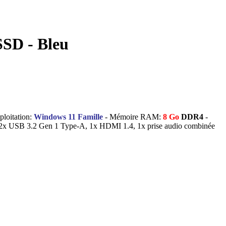
SD - Bleu
ploitation:
Windows 11 Famille
- Mémoire RAM:
8 Go
DDR4
-
 2x USB 3.2 Gen 1 Type-A, 1x HDMI 1.4, 1x prise audio combinée