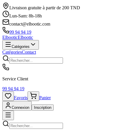
Livraison gratuite à partir de 200 TND
Lun-Sam: 8h-18h
contact@elbootic.com
99 94 94 19
Elbootic
Elbootic
Catégories
Catégories
Contact
Service Client
99 94 94 19
Favoris
Panier
Connexion
Inscription