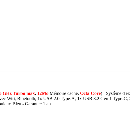
60 GHz Turbo max
,
12Mo
Mémoire cache,
Octa-Core
) - Système d'ex
vec Wifi, Bluetooth, 1x USB 2.0 Type-A, 1x USB 3.2 Gen 1 Type-C,
uleur: Bleu - Garantie: 1 an