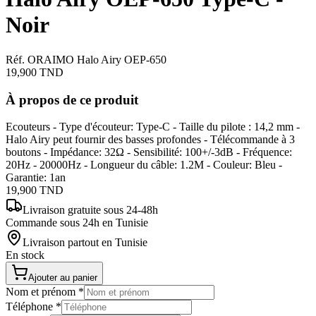
Noir
Réf. ORAIMO Halo Airy OEP-650
19,900
TND
À propos de ce produit
Ecouteurs - Type d'écouteur: Type-C - Taille du pilote : 14,2 mm -
Halo Airy peut fournir des basses profondes - Télécommande à 3
boutons - Impédance: 32Ω - Sensibilité: 100+/-3dB - Fréquence:
20Hz - 20000Hz - Longueur du câble: 1.2M - Couleur: Bleu -
Garantie: 1an
19,900
TND
Livraison gratuite
sous 24-48h
Commande sous 24h en Tunisie
Livraison partout en Tunisie
En stock
Ajouter au panier
Nom et prénom
*
Téléphone
*