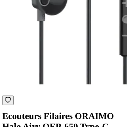
Ecouteurs Filaires ORAIMO
Halo Airy OEP-650 Type-C -