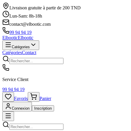
Livraison gratuite à partir de 200 TND
Lun-Sam: 8h-18h
contact@elbootic.com
99 94 94 19
Elbootic
Elbootic
Catégories
Catégories
Contact
Service Client
99 94 94 19
Favoris
Panier
Connexion
Inscription