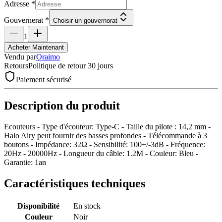
Adresse
*
Gouvernerat
*
Choisir un gouvernorat
1
Acheter Maintenant
Vendu par
Oraimo
Retours
Politique de retour 30 jours
Paiement sécurisé
Description du produit
Ecouteurs - Type d'écouteur: Type-C - Taille du pilote : 14,2 mm -
Halo Airy peut fournir des basses profondes - Télécommande à 3
boutons - Impédance: 32Ω - Sensibilité: 100+/-3dB - Fréquence:
20Hz - 20000Hz - Longueur du câble: 1.2M - Couleur: Bleu -
Garantie: 1an
Caractéristiques techniques
Disponibilité
En stock
Couleur
Noir