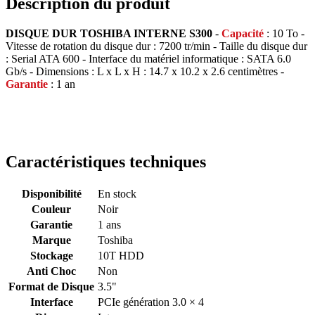
Description du produit
DISQUE DUR TOSHIBA INTERNE S300
-
Capacité
: 10 To -
Vitesse de rotation du disque dur : 7200 tr/min - Taille du disque dur
: Serial ATA 600 - Interface du matériel informatique : SATA 6.0
Gb/s - Dimensions : L x L x H : 14.7 x 10.2 x 2.6 centimètres -
Garantie
: 1 an
Caractéristiques techniques
Disponibilité
En stock
Couleur
Noir
Garantie
1 ans
Marque
Toshiba
Stockage
10T HDD
Anti Choc
Non
Format de Disque
3.5"
Interface
PCIe génération 3.0 × 4