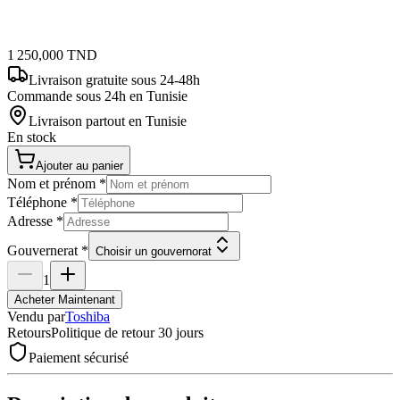
1 250,000
TND
Livraison gratuite
sous 24-48h
Commande sous 24h en Tunisie
Livraison partout en Tunisie
En stock
Ajouter au panier
Nom et prénom
*
Téléphone
*
Adresse
*
Gouvernerat
*
Choisir un gouvernorat
1
Acheter Maintenant
Vendu par
Toshiba
Retours
Politique de retour 30 jours
Paiement sécurisé