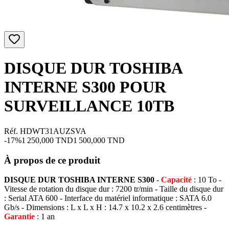
DISQUE DUR TOSHIBA
INTERNE S300 POUR
SURVEILLANCE 10TB
Réf. HDWT31AUZSVA
-
17
%
1 250,000
TND
1 500,000
TND
À propos de ce produit
DISQUE DUR TOSHIBA INTERNE S300
-
Capacité
: 10 To -
Vitesse de rotation du disque dur : 7200 tr/min - Taille du disque dur
: Serial ATA 600 - Interface du matériel informatique : SATA 6.0
Gb/s - Dimensions : L x L x H : 14.7 x 10.2 x 2.6 centimètres -
Garantie
: 1 an