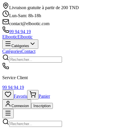
Livraison gratuite à partir de 200 TND
Lun-Sam: 8h-18h
contact@elbootic.com
99 94 94 19
Elbootic
Elbootic
Catégories
Catégories
Contact
Service Client
99 94 94 19
Favoris
Panier
Connexion
Inscription