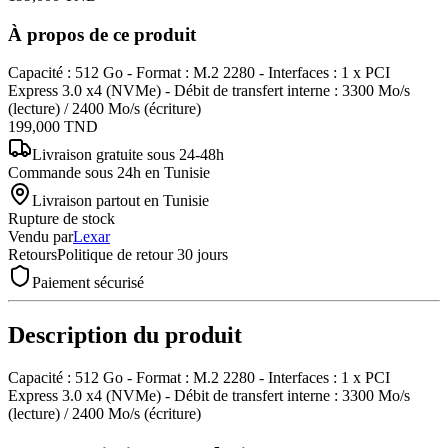
À propos de ce produit
Capacité : 512 Go - Format : M.2 2280 - Interfaces : 1 x PCI
Express 3.0 x4 (NVMe) - Débit de transfert interne : 3300 Mo/s
(lecture) / 2400 Mo/s (écriture)
199,000
TND
Livraison gratuite
sous 24-48h
Commande sous 24h en Tunisie
Livraison partout en Tunisie
Rupture de stock
Vendu par
Lexar
Retours
Politique de retour 30 jours
Paiement sécurisé
Description du produit
Capacité : 512 Go - Format : M.2 2280 - Interfaces : 1 x PCI
Express 3.0 x4 (NVMe) - Débit de transfert interne : 3300 Mo/s
(lecture) / 2400 Mo/s (écriture)