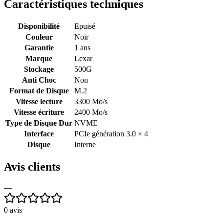
Caractéristiques techniques
Disponibilité
Epuisé
Couleur
Noir
Garantie
1 ans
Marque
Lexar
Stockage
500G
Anti Choc
Non
Format de Disque
M.2
Vitesse lecture
3300 Mo/s
Vitesse écriture
2400 Mo/s
Type de Disque Dur
NVME
Interface
PCIe génération 3.0 × 4
Disque
Interne
Avis clients
—
0
avis