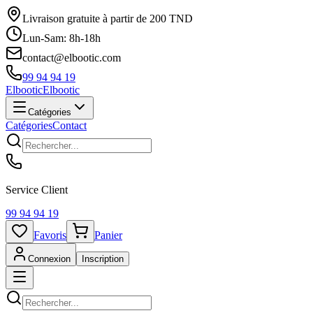
Livraison gratuite à partir de 200 TND
Lun-Sam: 8h-18h
contact@elbootic.com
99 94 94 19
Elbootic
Elbootic
Catégories
Catégories
Contact
Service Client
99 94 94 19
Favoris
Panier
Connexion
Inscription