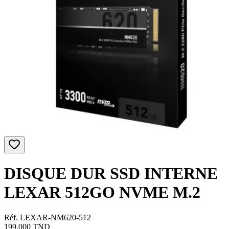
DISQUE DUR SSD INTERNE
LEXAR 512GO NVME M.2
Réf. LEXAR-NM620-512
199,000
TND