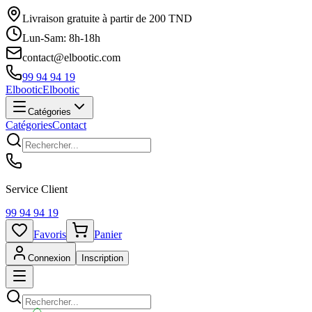
Livraison gratuite à partir de 200 TND
Lun-Sam: 8h-18h
contact@elbootic.com
99 94 94 19
Elbootic
Elbootic
Catégories
Catégories
Contact
Service Client
99 94 94 19
Favoris
Panier
Connexion
Inscription