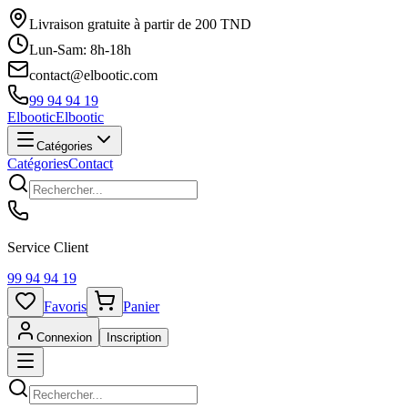
Livraison gratuite à partir de 200 TND
Lun-Sam: 8h-18h
contact@elbootic.com
99 94 94 19
Elbootic
Elbootic
Catégories
Catégories
Contact
Service Client
99 94 94 19
Favoris
Panier
Connexion
Inscription